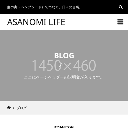
麻の実（ヘンプシード）でつなぐ、日々の台所。

ASANOMI LIFE

BLOG
ブログ
ここにページヘッダーの説明文が入ります。
ブログ