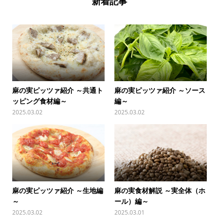
新着記事
麻の実ピッツァ紹介 ～共通ト
麻の実ピッツァ紹介 ～ソース
ッピング食材編～
編～
2025.03.02
2025.03.02
麻の実ピッツァ紹介 ～生地編
麻の実食材解説 ～実全体（ホ
～
ール）編～
2025.03.02
2025.03.01