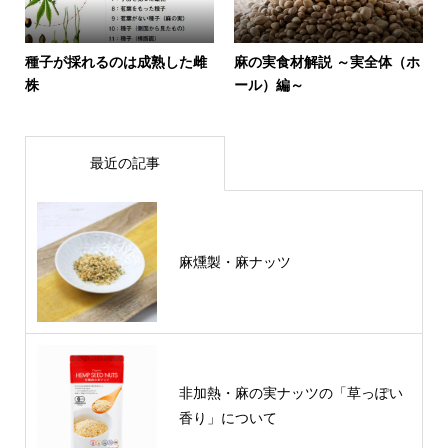
種子が採れるのは成熟した雌
麻の実食材解説 ～実全体（ホ
株
ール）編～
最近の記事
麻燻製・麻ナッツ
非加熱・麻の実ナッツの「草っぽい
香り」について