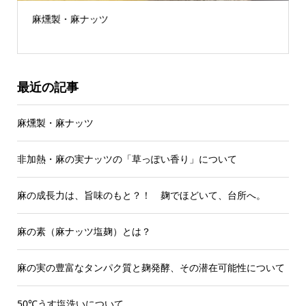
麻燻製・麻ナッツ
最近の記事
麻燻製・麻ナッツ
非加熱・麻の実ナッツの「草っぽい香り」について
麻の成長力は、旨味のもと？！ 麹でほどいて、台所へ。
麻の素（麻ナッツ塩麹）とは？
麻の実の豊富なタンパク質と麹発酵、その潜在可能性について
50℃うす塩洗いについて