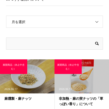
月を選択
展開商品（休止中含
展開商品（休止中含
む）
む）
2026.06.17
2026.06.17
麻燻製・麻ナッツ
非加熱・麻の実ナッツの「草
っぽい香り」について