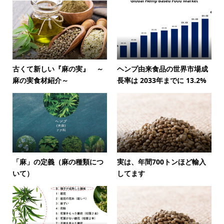
古くて新しい『麻の実』 ～
ヘンプ由来食品の世界市場成
麻の実食材紹介～
長率は 2033年までに 13.2%
「麻」の定義（麻の種類につ
実は、年間700トンほど輸入
いて）
してます