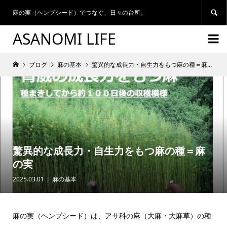
麻の実（ヘンプシード）でつなぐ、日々の台所。

ASANOMI LIFE

ブログ
麻の基本
驚異的な成長力・自生力をもつ麻の種＝麻の実
驚異的な成長力・自生力をもつ麻の種＝麻
の実
2025.03.01
麻の基本
麻の実（ヘンプシード）は、アサ科の麻（大麻・大麻草）の種