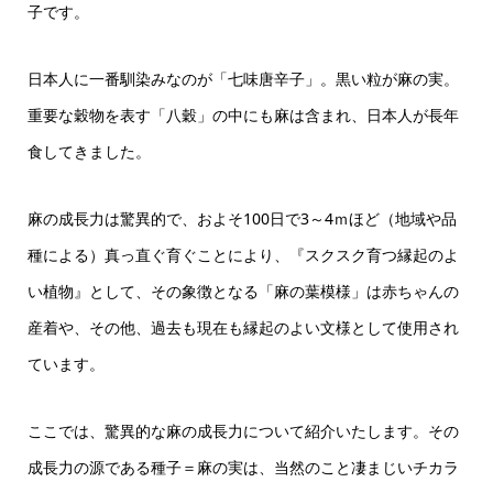
子です。
日本人に一番馴染みなのが「七味唐辛子」。黒い粒が麻の実。
重要な穀物を表す「八穀」の中にも麻は含まれ、日本人が長年
食してきました。
麻の成長力は驚異的で、およそ100日で3～4ｍほど（地域や品
種による）真っ直ぐ育ぐことにより、『スクスク育つ縁起のよ
い植物』として、その象徴となる「麻の葉模様」は赤ちゃんの
産着や、その他、過去も現在も縁起のよい文様として使用され
ています。
ここでは、驚異的な麻の成長力について紹介いたします。その
成長力の源である種子＝麻の実は、当然のこと凄まじいチカラ