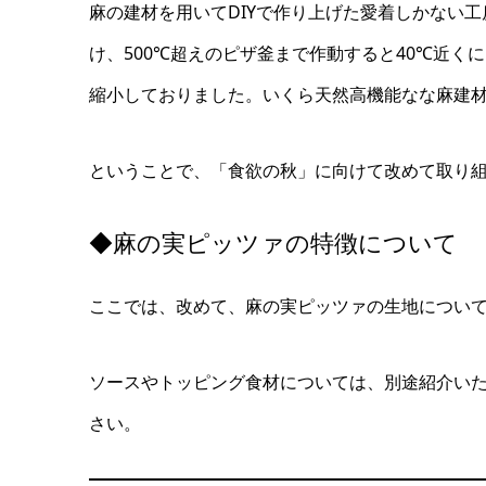
麻の建材を用いてDIYで作り上げた愛着しかない
け、500℃超えのピザ釜まで作動すると40℃近
縮小しておりました。いくら天然高機能なな麻建
ということで、「食欲の秋」に向けて改めて取り
◆麻の実ピッツァの特徴について
ここでは、改めて、麻の実ピッツァの生地につい
ソースやトッピング食材については、別途紹介い
さい。