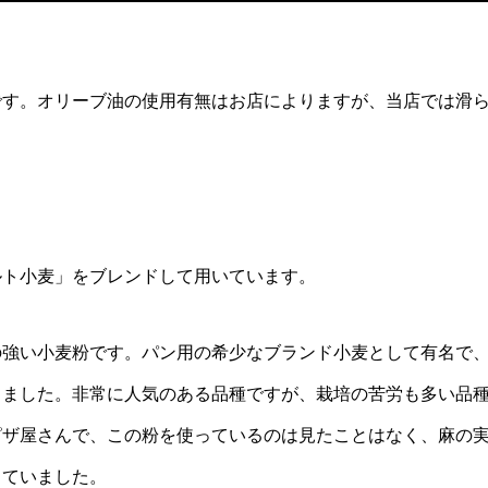
です。オリーブ油の使用有無はお店によりますが、当店では滑
ルト小麦」をブレンドして用いています。
の強い小麦粉です。パン用の希少なブランド小麦として有名で
きました。非常に人気のある品種ですが、栽培の苦労も多い品
ピザ屋さんで、この粉を使っているのは見たことはなく、麻の
っていました。