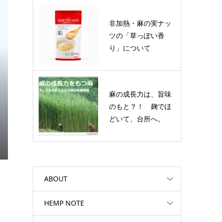
非加熱・麻の実ナッ
ツの「草っぽい香
り」について
麻の成長力は、旨味
のもと？！ 麹でほ
どいて、台所へ。
ABOUT
HEMP NOTE