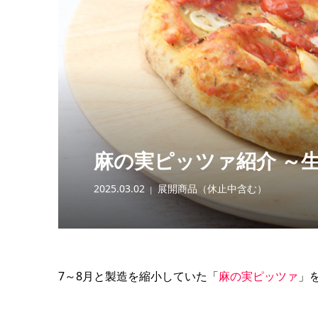
麻の実ピッツァ紹介 ～
2025.03.02
展開商品（休止中含む）
7～8月と製造を縮小していた「
麻の実ピッツァ
」