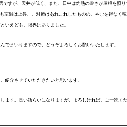
工房ですが、天井が低く、また、日中は灼熱の暑さが屋根を照り
くにも室温は上昇、、対策はあれこれしたものの、やむを得なく稼
材といえども、限界はありました。
組んでまいりますので、どうぞよろしくお願いいたします。
て、紹介させていただきたいと思います。
たします。長い語らいになりますが、よろしければ、ご一読く