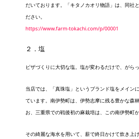
だいております。「キタノカオリ物語」は、同社
ださい。
https://www.farm-tokachi.com/p/00001
２．塩
ピザづくりに大切な塩。塩が変わるだけで、がら
当店では、「真珠塩」というブランド塩をメイン
ています。南伊勢町は、伊勢志摩に残る豊かな森
お、三重県での戦後初の麻栽培は、この南伊勢町
その綺麗な海水を用いて、薪で終日かけて炊き上