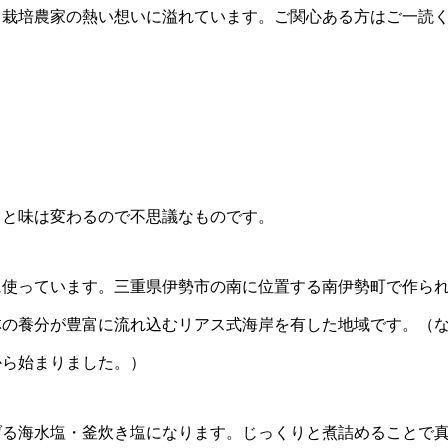
と栽培農家の熱い想いに溢れています。ご関心ある方はご一読
っと味は変わるので不思議なものです。
に使っています。三重県伊勢市の南に位置する南伊勢町で作ら
林の養分が豊富に流れ込むリアス式海岸を有した地域です。（
から始まりました。）
げる海水塩・釜炊き塩になります。じっくりと煮詰めることで