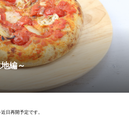
生地編～
を近日再開予定です。