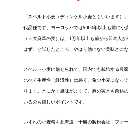
「スペルト小麦（ディンケル小麦ともいいます）
代品種です。ヨーロッパでは9000年以上も前に
（＝大麻草の実）は、1万年以上も前から日本人が
はず、と試したところ、やはり他にない美味さに
スペルト小麦に魅せられて、国内でも栽培する農
比べて生産性（経済性）は悪く、希少小麦になっ
ります。とにかく風味がよくて、麻の実とも前述
いるのも嬉しいポイントです。
いずれの小麦粉も北海道・十勝の製粉会社「ファ