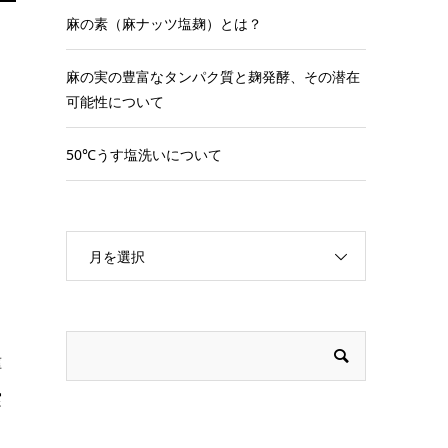
麻の素（麻ナッツ塩麹）とは？
麻の実の豊富なタンパク質と麹発酵、その潜在
ら
可能性について
50℃うす塩洗いについて
月を選択
、
種
実