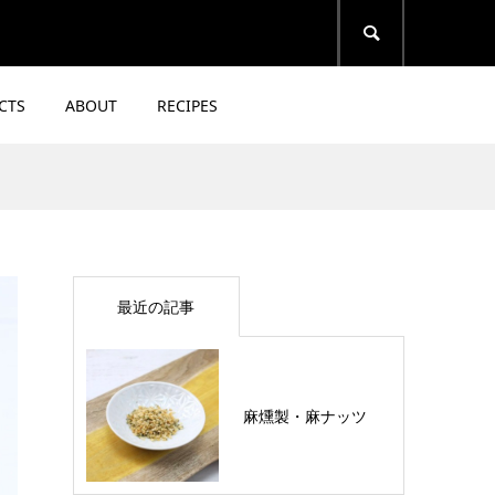

CTS
ABOUT
RECIPES
る
麻燻製・麻ナッツ
2026.06.17
最近の記事
Takamasa Kitamura
麻燻製・麻ナッツ