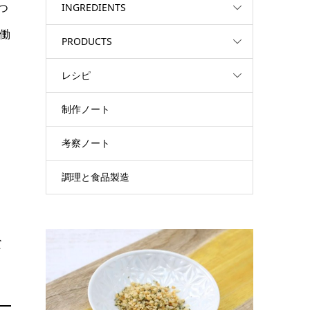
つ
INGREDIENTS
働
PRODUCTS
レシピ
制作ノート
考察ノート
調理と食品製造
だ