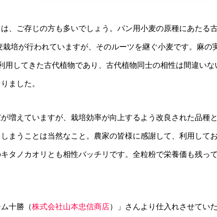
」は、ご存じの方も多いでしょう。パン用小麦の原種にあたる
小麦栽培が行われていますが、そのルーツを継ぐ小麦です。麻の
利用してきた古代植物であり、古代植物同士の相性は間違いな
なりました。
家が増えていますが、栽培効率が向上するよう改良された品種
てしまうことは当然なこと。農家の皆様に感謝して、利用して
のキタノカオリとも相性バッチリです。全粒粉で栄養価も残っ
ーム十勝（
株式会社山本忠信商店
）」さんより仕入れさせてい