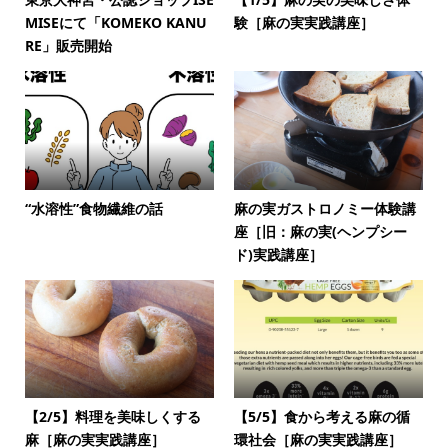
MISEにて「KOMEKO KANU
験［麻の実実践講座］
RE」販売開始
“水溶性”食物繊維の話
麻の実ガストロノミー体験講
座［旧：麻の実(ヘンプシー
ド)実践講座］
【2/5】料理を美味しくする
【5/5】食から考える麻の循
麻［麻の実実践講座］
環社会［麻の実実践講座］