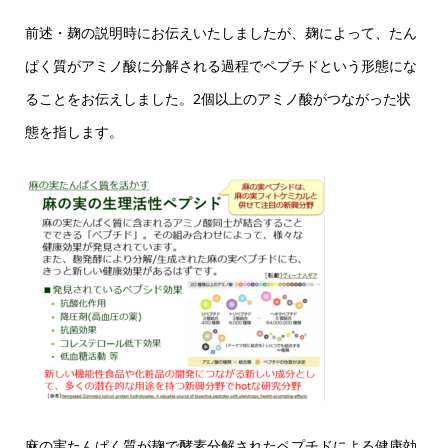
前述・麹の説明時にお伝えいたしましたが、麹によって、たん
ぱく質がアミノ酸に分解される過程でペプチドという形態にな
ることをお伝えしました。2個以上のアミノ酸がつながった状
態を指します。
麻の実たんぱく質が麹で酵素分解されたペプチドによる健康効