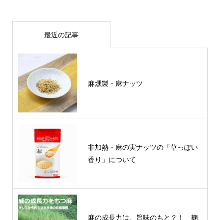
最近の記事
麻燻製・麻ナッツ
非加熱・麻の実ナッツの「草っぽい
香り」について
麻の成長力は、旨味のもと？！ 麹