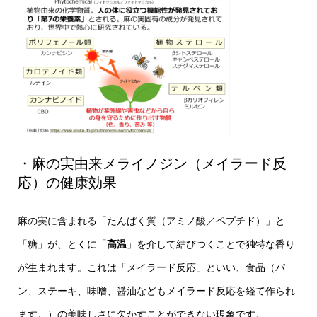
・麻の実由来メライノジン（メイラード反
応）の健康効果
麻の実に含まれる「たんぱく質（アミノ酸／ペプチド）」と
「糖」が、とくに「
高温
」を介して結びつくことで独特な香り
が生まれます。これは「メイラード反応」といい、食品（パ
ン、ステーキ、味噌、醤油などもメイラード反応を経て作られ
ます。）の美味しさに欠かすことができない現象です。