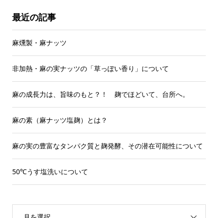
最近の記事
麻燻製・麻ナッツ
非加熱・麻の実ナッツの「草っぽい香り」について
麻の成長力は、旨味のもと？！ 麹でほどいて、台所へ。
麻の素（麻ナッツ塩麹）とは？
麻の実の豊富なタンパク質と麹発酵、その潜在可能性について
50℃うす塩洗いについて
月を選択