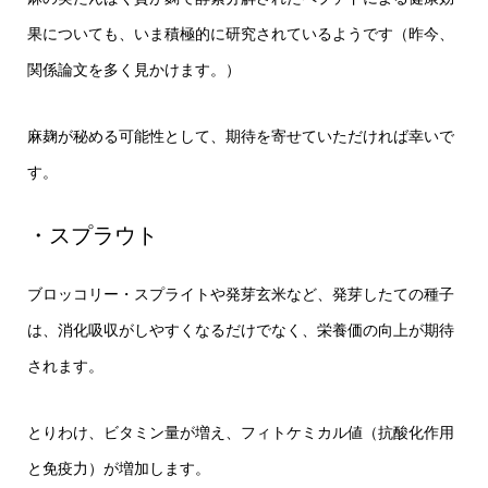
果についても、いま積極的に研究されているようです（昨今、
関係論文を多く見かけます。）
麻麹が秘める可能性として、期待を寄せていただければ幸いで
す。
・スプラウト
ブロッコリー・スプライトや発芽玄米など、発芽したての種子
は、消化吸収がしやすくなるだけでなく、栄養価の向上が期待
されます。
とりわけ、ビタミン量が増え、フィトケミカル値（抗酸化作用
と免疫力）が増加します。