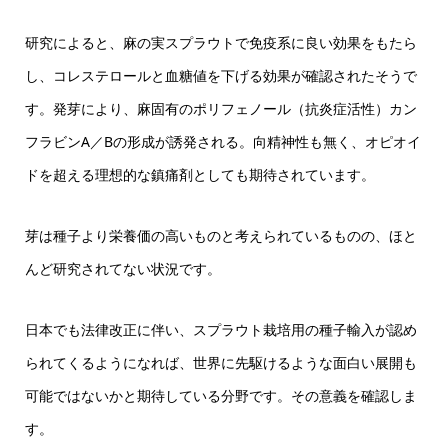
研究によると、麻の実スプラウトで免疫系に良い効果をもたら
し、コレステロールと血糖値を下げる効果が確認されたそうで
す。発芽により、麻固有のポリフェノール（抗炎症活性）カン
フラビンA／Bの形成が誘発される。向精神性も無く、オピオイ
ドを超える理想的な鎮痛剤としても期待されています。
芽は種子より栄養価の高いものと考えられているものの、ほと
んど研究されてない状況です。
日本でも法律改正に伴い、スプラウト栽培用の種子輸入が認め
られてくるようになれば、世界に先駆けるような面白い展開も
可能ではないかと期待している分野です。その意義を確認しま
す。