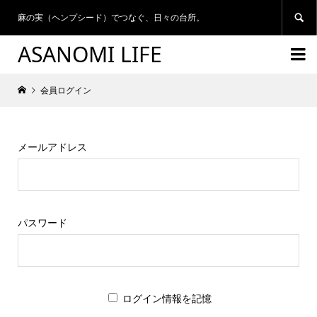
麻の実（ヘンプシード）でつなぐ、日々の台所。

ASANOMI LIFE

会員ログイン
メールアドレス
パスワード
ログイン情報を記憶